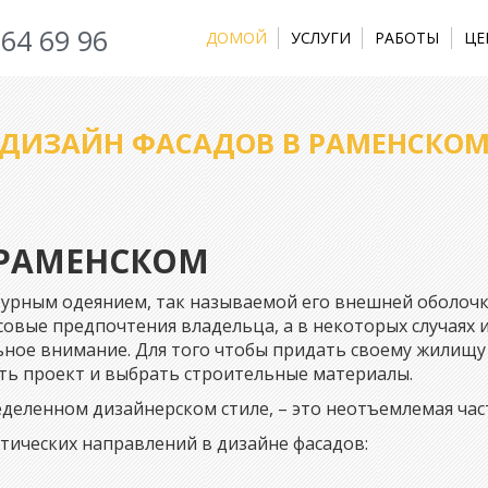
964 69 96
ДОМОЙ
УСЛУГИ
РАБОТЫ
ЦЕ
ДИЗАЙН ФАСАДОВ В РАМЕНСКО
 РАМЕНСКОМ
ктурным одеянием, так называемой его внешней оболочк
совые предпочтения владельца, а в некоторых случаях 
льное внимание. Для того чтобы придать своему жилищ
ть проект и выбрать строительные материалы.
еленном дизайнерском стиле, – это неотъемлемая час
тических направлений в дизайне фасадов: