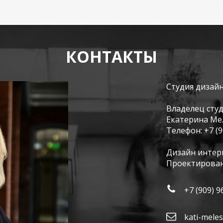
КОНТАКТЫ
Студия дизай
Владелец сту
Екатерина М
Телефон:
+7 (
Дизайн интер
Проектирован
+7 (909) 9
kati-mele