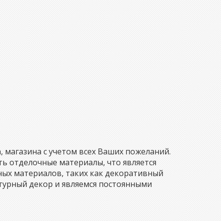
 магазина с учетом всех Ваших пожеланий.
ть отделочные материалы, что является
ных материалов, таких как декоративный
турный декор и являемся постоянными