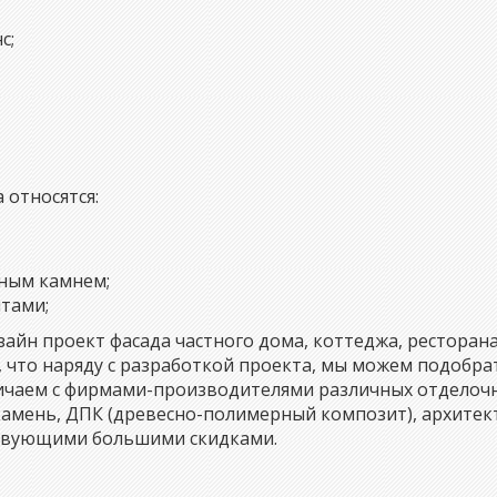
с;
 относятся:
ным камнем;
тами;
йн проект фасада частного дома, коттеджа, ресторана,
, что наряду с разработкой проекта, мы можем подобра
ничаем с фирмами-производителями различных отделоч
камень, ДПК (древесно-полимерный композит), архитек
ствующими большими скидками.