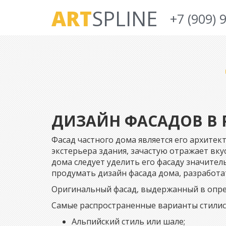
ART
SPLINE
+7 (909) 
ДИЗАЙН ФАСАДОВ В
Фасад частного дома является его архите
экстерьера здания, зачастую отражает вку
дома следует уделить его фасаду значите
продумать дизайн фасада дома, разработа
Оригинальный фасад, выдержанный в опред
Самые распространенные варианты стилис
Альпийский стиль или шале;