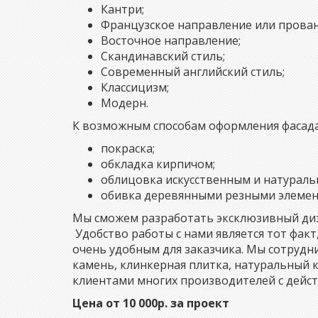
Кантри;
Французское направление или прован
Восточное направление;
Скандинавский стиль;
Современный английский стиль;
Классицизм;
Модерн.
К возможным способам оформления фасада
покраска;
обкладка кирпичом;
облицовка искусственным и натураль
обивка деревянными резными элемен
Мы сможем разработать эксклюзивный диза
Удобство работы с нами является тот факт
очень удобным для заказчика. Мы сотруд
камень, клинкерная плитка, натуральный 
клиентами многих производителей с дей
Цена от 10 000р. за проект