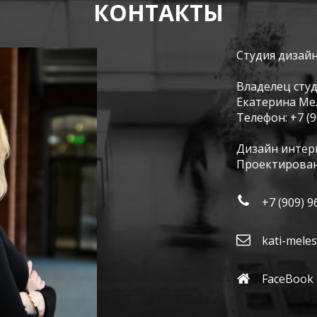
КОНТАКТЫ
Студия дизай
Владелец сту
Екатерина М
Телефон:
+7 (
Дизайн интер
Проектирован
+7 (909) 9
kati-mele
FaceBook