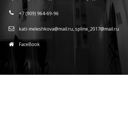
+7 (909) 964-69-96
kati-meleshkova@mail.ru
,
spline_2017@mail.ru
FaceBook