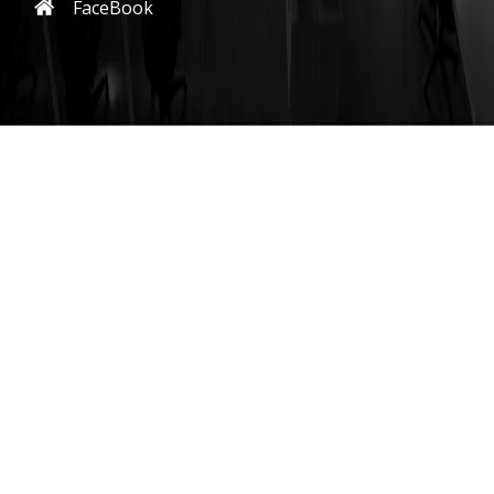
FaceBook