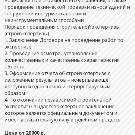
возможность и стоимость его устранения, а также
проведение технической проверки износа зданий и
сооружений инстурментальным и
неинструментальным способами.
Порядок проведения строительной экспертизы
(стройэкспертизы)
1. Заключение Договора на проведение работ по
экспертизе.
2. Проведение осмотра, установление
количественных и качественных характеристик
объекта.
3. Оформление отчета об стройэкспертизе с
изложением результатов – исчерпывающе,
доступно и однозначно интерпретируемым
образом
4. По окончании независимой строительной
экспертизы выдается экспертное заключение,
которое является официальным документом и
имеет доказательную силу в судебном процессе.
Цена от 20000 р.