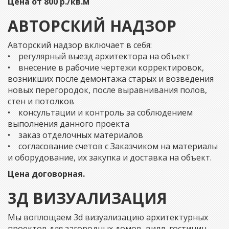
Цена от 800 р./кв.м
АВТОРСКИЙ НАДЗОР
Авторский надзор включает в себя:
• регулярный выезд архитектора на объект
• внесение в рабочие чертежи корректировок,
возникших после демонтажа старых и возведения
новых перегородок, после выравнивания полов,
стен и потолков
• консультации и контроль за соблюдением
выполнения данного проекта
• заказ отделочных материалов
• согласование счетов с Заказчиком на материалы
и оборудование, их закупка и доставка на объект.
Цена договорная.
3Д ВИЗУАЛИЗАЦИЯ
Мы воплощаем 3d визуализацию архитектурных
проектов для загородных домов, вилл, гостиниц,