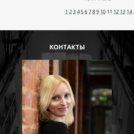
1
2
3
4
5
6
7
8
9
10
11
12
13
14
КОНТАКТЫ