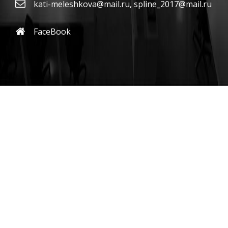
kati-meleshkova@mail.ru
,
spline_2017@mail.ru
FaceBook