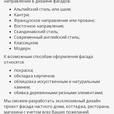
направлений в дизайне фасадов:
Альпийский стиль или шале;
Кантри;
Французское направление или прованс;
Восточное направление;
Скандинавский стиль;
Современный английский стиль;
Классицизм;
Модерн.
К возможным способам оформления фасада
относятся:
покраска;
обкладка кирпичом;
облицовка искусственным и натуральным
камнем;
обивка деревянными резными элементами;
Мы сможем разработать эксклюзивный дизайн
проект фасада частного дома, коттеджа, ресторана,
магазина с учетом всех Ваших пожеланий.