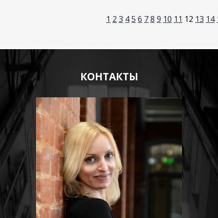
1
2
3
4
5
6
7
8
9
10
11
12
13
14
КОНТАКТЫ