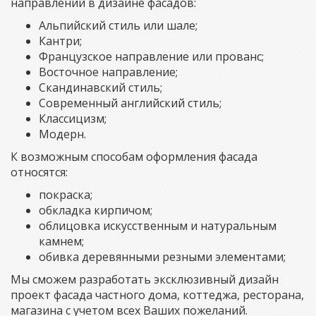
направлений в дизайне фасадов:
Альпийский стиль или шале;
Кантри;
Французское направление или прованс;
Восточное направление;
Скандинавский стиль;
Современный английский стиль;
Классицизм;
Модерн.
К возможным способам оформления фасада
относятся:
покраска;
обкладка кирпичом;
облицовка искусственным и натуральным
камнем;
обивка деревянными резными элементами;
Мы сможем разработать эксклюзивный дизайн
проект фасада частного дома, коттеджа, ресторана,
магазина с учетом всех Ваших пожеланий.