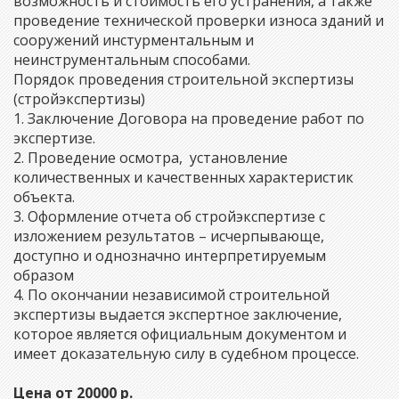
возможность и стоимость его устранения, а также
проведение технической проверки износа зданий и
сооружений инстурментальным и
неинструментальным способами.
Порядок проведения строительной экспертизы
(стройэкспертизы)
1. Заключение Договора на проведение работ по
экспертизе.
2. Проведение осмотра, установление
количественных и качественных характеристик
объекта.
3. Оформление отчета об стройэкспертизе с
изложением результатов – исчерпывающе,
доступно и однозначно интерпретируемым
образом
4. По окончании независимой строительной
экспертизы выдается экспертное заключение,
которое является официальным документом и
имеет доказательную силу в судебном процессе.
Цена от 20000 р.