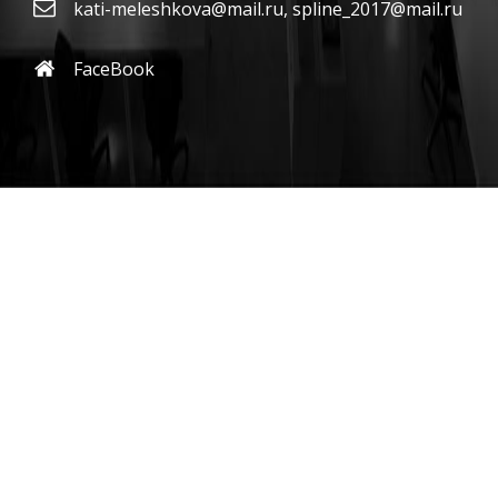
kati-meleshkova@mail.ru
,
spline_2017@mail.ru
FaceBook