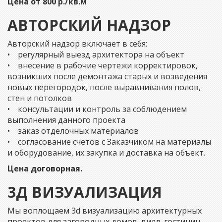
Цена от 800 р./кв.м
АВТОРСКИЙ НАДЗОР
Авторский надзор включает в себя:
• регулярный выезд архитектора на объект
• внесение в рабочие чертежи корректировок,
возникших после демонтажа старых и возведения
новых перегородок, после выравнивания полов,
стен и потолков
• консультации и контроль за соблюдением
выполнения данного проекта
• заказ отделочных материалов
• согласование счетов с Заказчиком на материалы
и оборудование, их закупка и доставка на объект.
Цена договорная.
3Д ВИЗУАЛИЗАЦИЯ
Мы воплощаем 3d визуализацию архитектурных
проектов для загородных домов, вилл, гостиниц,